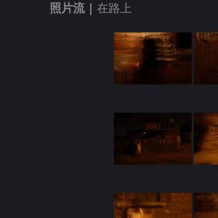
照片流 |
在路上