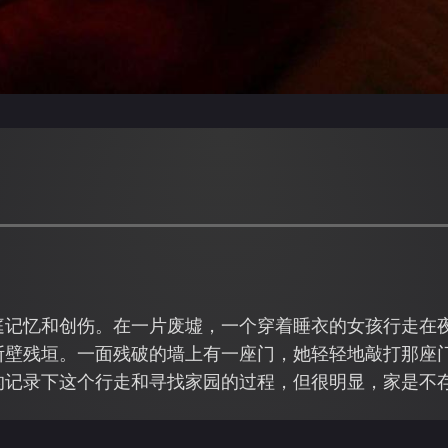
庭记忆和创伤。在一片废墟，一个穿着睡衣的女孩行走在
壁残垣。一面残破的墙上有一座门，她轻轻地敲打那座门
的记录下这个行走和寻找家园的过程，但很明显，家是不