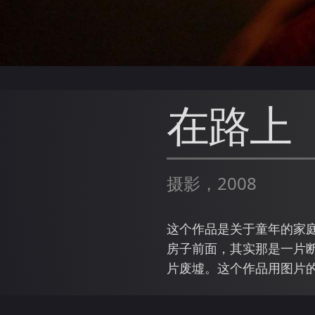
在路上
摄影，2008
这个作品是关于童年的家
房子前面，其实那是一片断
片废墟。这个作品用图片