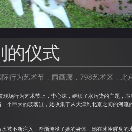
别的仪式
国际行为艺术节，雨画廊，798艺术区，北京
界大道现场行为艺术节上，李心沫，继续了水污染的主题，
着一个巨大的玻璃缸，她收集了从天津到北京之间的河流
污水被不断注入，渐渐淹没了她的身体，她在冰冷腥臭的