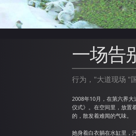
一场告
行为，"大道现场 "
2008年10月，在第六
仪式》。在空间里，放置
的，散发着难闻的气味。
她身着白衣躺在水缸里，