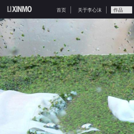
首页
关于李心沫
作品