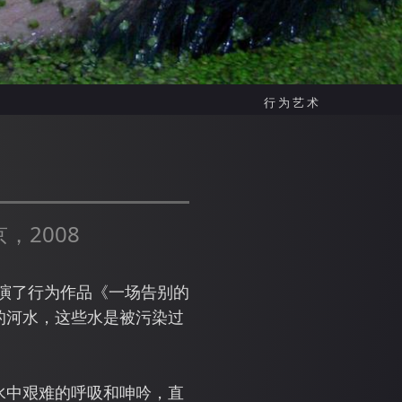
行为艺术
，2008
表演了行为作品《一场告别的
的河水，这些水是被污染过
水中艰难的呼吸和呻吟，直