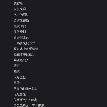
忒弥斯
安提戈涅
水中的丽达
普罗米修斯
黑铁时代
奥伊季斯
新开河之死
一场告别的仪式
写在水中的爱情诗
画在水中的山水
喝蓝色的人
箴言
隔离
人形监狱
黑雪
昂贵的证据—尘土
无处告别
关系系列1：距离
关系系列2: 不在现场