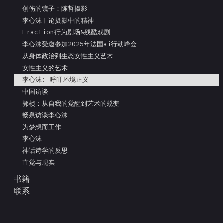
创伤的镜子：陈哲摄影
李心沫︱论摄影中的精神
Fraction行为剧场&残酷戏剧
李心沫受邀参加2025年法国ai行动峰会
从身体政治到生态女性主义艺术
女性主义的艺术
李心沫: 呼吁环境正义
中国访谈
郭桢：从自我的觉醒到艺术的蜕变
畅泉访谈李心沫
为梦想而工作
李心沫
神话诗学的反思
直觉与现实
书籍
联系