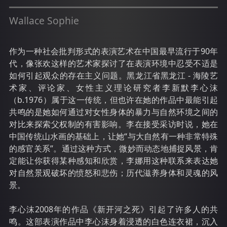
Wallace Sophie
作为一种社会批判形式的表演艺术在中国最早流行于90年
代，像张欢这样的艺术家探讨了在表演环境中忍受不适是
如何引起观众的存在主义问题。黑龙江省黑龙江 - 海陵艺
术家、评论家、女性主义理论研究者李新默李心沫
（b.1976）属于这一传统，但也许在她的作品中最能引起
共鸣的是她如何通过对女性身体的暴力与自然环境之间的
对比来探索父权制的有害影响。李在接受采访时说，她在
中国传统山水画的基础上，让她“与大自然有一种非常特殊
的感官关系”。通过这种方式，微妙而动态地捕捉风景，肯
定能让你获得某种感知和欣赏，李娜用这种联系来表达她
对自然景观破坏的愤怒和悲伤；历代滋养身体和灵魂的风
景。
李心沫2008年的作品《新开河之死》引起了许多人的共
鸣。这部表演作品中李心沫身着浸透的白色连衣裙，沉入