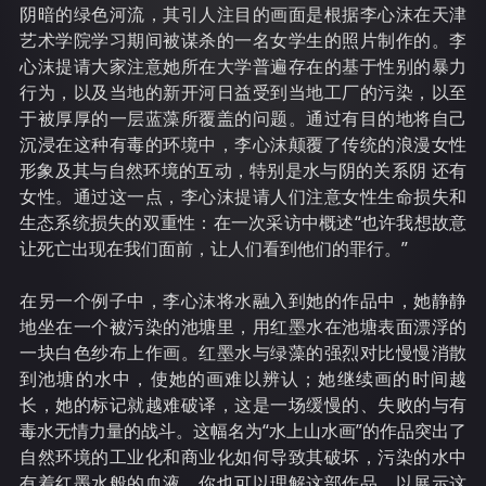
阴暗的绿色河流，其引人注目的画面是根据李心沫在天津
艺术学院学习期间被谋杀的一名女学生的照片制作的。李
心沫提请大家注意她所在大学普遍存在的基于性别的暴力
行为，以及当地的新开河日益受到当地工厂的污染，以至
于被厚厚的一层蓝藻所覆盖的问题。通过有目的地将自己
沉浸在这种有毒的环境中，李心沫颠覆了传统的浪漫女性
形象及其与自然环境的互动，特别是水与阴的关系阴 还有
女性。通过这一点，李心沫提请人们注意女性生命损失和
生态系统损失的双重性：在一次采访中概述“也许我想故意
让死亡出现在我们面前，让人们看到他们的罪行。”
在另一个例子中，李心沫将水融入到她的作品中，她静静
地坐在一个被污染的池塘里，用红墨水在池塘表面漂浮的
一块白色纱布上作画。红墨水与绿藻的强烈对比慢慢消散
到池塘的水中，使她的画难以辨认；她继续画的时间越
长，她的标记就越难破译，这是一场缓慢的、失败的与有
毒水无情力量的战斗。这幅名为“水上山水画”的作品突出了
自然环境的工业化和商业化如何导致其破坏，污染的水中
有着红墨水般的血液。你也可以理解这部作品，以展示这