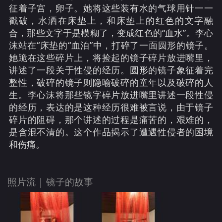
征着子宫，卵子。她将这些装有水的气球用针一一
戳破，水洒在床垫上，和床垫上的红色的文字融
合，那些文字于是模糊了，变成红色的“血水”。李心
沫站在“床垫的“血泊”中，打碎了一面圆形的镜子。
她跪在这些碎片上，将捡起的镜子碎片放进嘴里，
讲述了一段关于性侵的经历。圆形的镜子象征着完
整性，破碎的镜子则隐喻破碎的童年以及破碎的人
生。李心沫将那些镜字碎片放进嘴里讲述一段性侵
的经历，表达的是这种经历很难被言说，由于镜子
碎片的阻碍，那个讲述的过程是痛苦的，艰难的，
是含混不清的。这个作品揭示了遭遇性侵者的困境
和伤痛。
照片流 |
镜子的故事