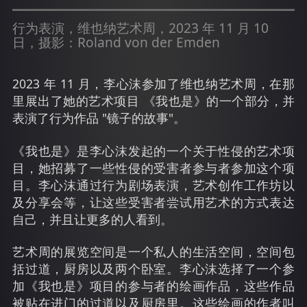
行为表演，维也纳艺术周，2023 年 11 月 10
日，摄影：Roland von der Emden
2023 年 11 月，李心沫参加了维也纳艺术周，在那
里展出了她的艺术项目 《我也是》的一个部分，并
表演了行为作品 "镜子的故事"。
《我也是》是李心沫发起的一个关于性侵的艺术项
目，她招募了一些性侵的受害者参与者参加这个项
目。李心沫通过行为剧场表演，艺术创作工作坊以
及分享会等，让这些受害者尝试用艺术的方式表达
自己，并且让更多的人看到。
艺术周的展览空间是一个私人的生活空间，空间包
括过道，厨房以及两个卧室。李心沫选择了一个参
加《我也是》项目的参与者的绘画作品，这些作品
被贴在进门的过道以及厨房里。这些绘画的作者叫