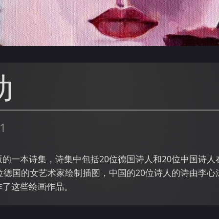
动
1
的一本诗集，诗集中包括20位德国诗人和20位中国诗
位德国的女艺术家绘制插图，中国的20位诗人的诗由李
作了这些绘画作品。