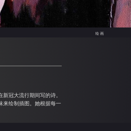
绘画
人在新冠大流行期间写的诗。
心沫来绘制插图。她根据每一