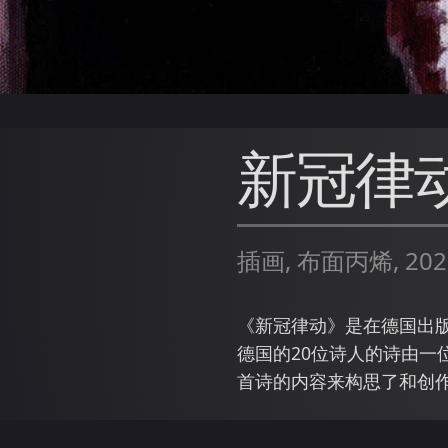
新冠律
插画, 布面丙烯, 202
《新冠律动》是在德国出版
德国的20位诗人的诗由一
首诗的内容来构思了和创