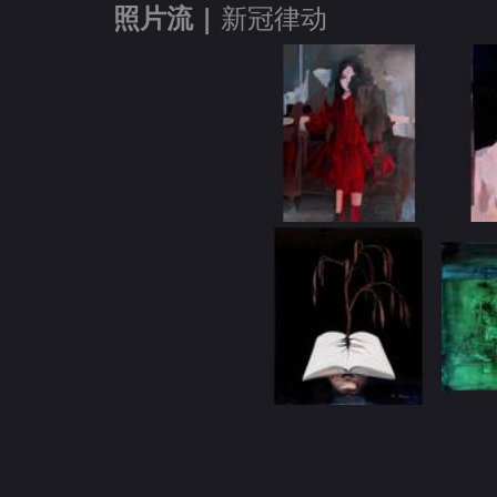
照片流 |
新冠律动