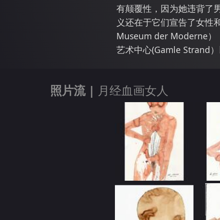
有颠覆性，因为她违背了
义还在于它们宣告了女性和
Museum der Moder
艺术中心(Gamle Stran
照片流 |
月经血画女人