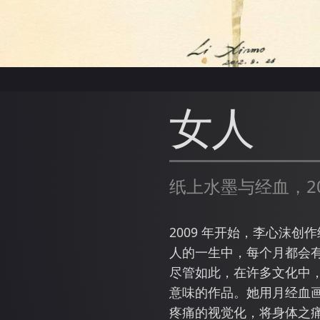
女人
纸上水墨与经血，200
2009 年开始，李心沫
人的一生中，每个月都会
尽管如此，在许多文化中
意味的作品。她用月经血
疼痛的视觉化，将身体之