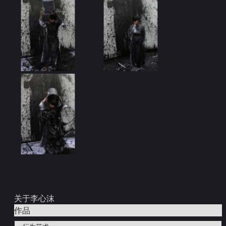
关于李心沫
作品