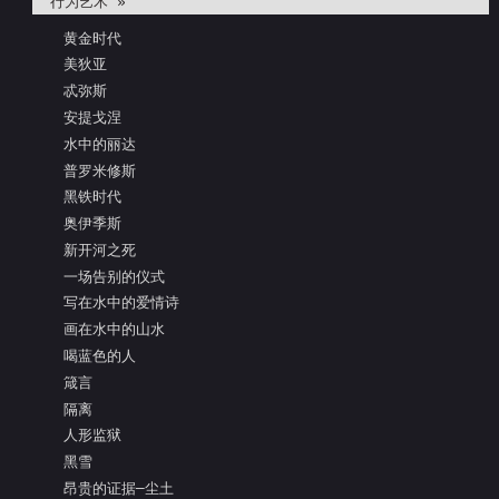
行为艺术 »
黄金时代
美狄亚
忒弥斯
安提戈涅
水中的丽达
普罗米修斯
黑铁时代
奥伊季斯
新开河之死
一场告别的仪式
写在水中的爱情诗
画在水中的山水
喝蓝色的人
箴言
隔离
人形监狱
黑雪
昂贵的证据—尘土