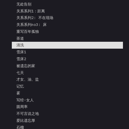
无处告别
关系系列1：距离
关系系列2: 不在现场
关系系列no3: 床
重写百年孤独
茶道
清洗
雪床1
雪床2
被遗忘的家
七天
才女、油、盐
记忆
雾
写经-女人
圆周率
不可言说之地
爱比遗忘厚
石榴