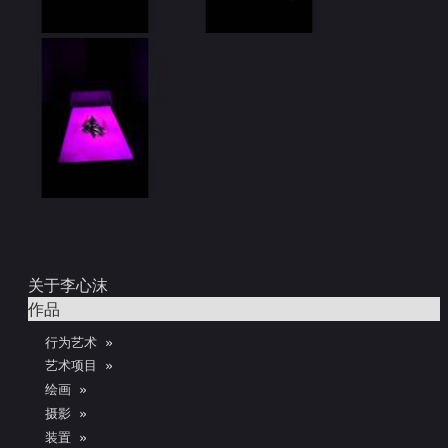
关于李心沫
作品
行为艺术 »
艺术项目 »
绘画 »
摄影 »
装置 »