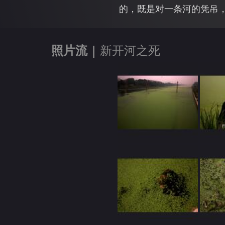
的，既是对一条河的凭吊
照片流 |
新开河之死