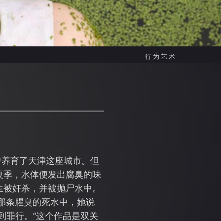
行为艺术
曾养育了天津这座城市。但
夏季，水体便发出腐臭的味
生被奸杀，并被抛尸水中。
那条腥臭的死水中，她说
到罪行。“这个作品是双关