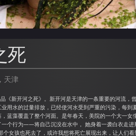
之死
，天津
为作品《新开河之死》。新开河是天津的一条重要的河流，
工业用水的过量排放，已经使河水受到严重的污染，每到
藻，蓝藻覆盖了整个河面。是年春天，美院的一个大一女
了一个行为——将自己沉没在水中， 她身着一袭白衣走进
那个女孩也死去了，或许我想将死亡展现出来，让人们看