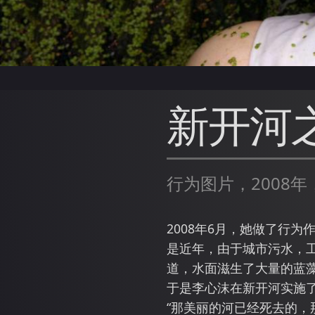
新开河
行为图片，2008年
2008年6月，她做了行
是近年，由于城市污水，
道，水面滋生了大量的蓝
于是李心沫在新开河实施
“那美丽的河已经死去的，