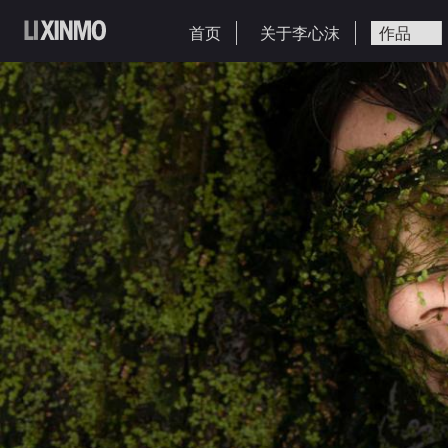
首页
关于李心沫
作品