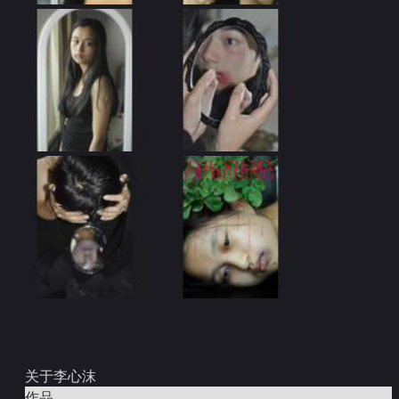
关于李心沫
作品