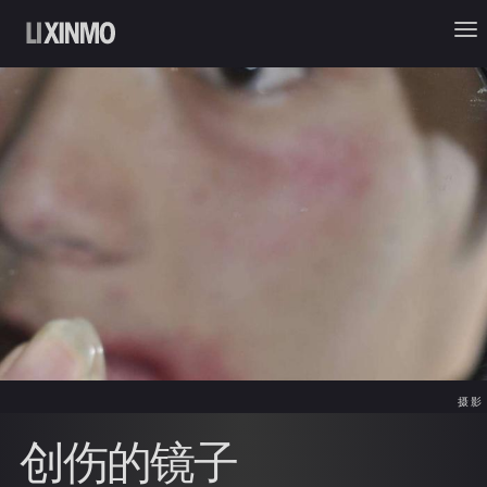
摄影
创伤的镜子