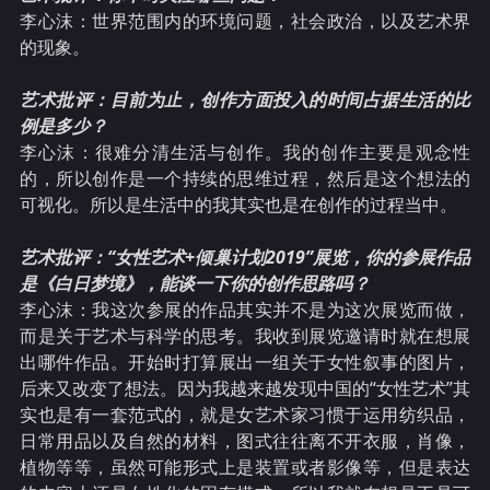
李心沫：世界范围内的环境问题，社会政治，以及艺术界
的现象。
艺术批评：目前为止，创作方面投入的时间占据生活的比
例是多少？
李心沫：很难分清生活与创作。我的创作主要是观念性
的，所以创作是一个持续的思维过程，然后是这个想法的
可视化。所以是生活中的我其实也是在创作的过程当中。
艺术批评：“女性艺术+倾巢计划2019”展览，你的参展作品
是《白日梦境》，能谈一下你的创作思路吗？
李心沫：我这次参展的作品其实并不是为这次展览而做，
而是关于艺术与科学的思考。我收到展览邀请时就在想展
出哪件作品。开始时打算展出一组关于女性叙事的图片，
后来又改变了想法。因为我越来越发现中国的“女性艺术”其
实也是有一套范式的，就是女艺术家习惯于运用纺织品，
日常用品以及自然的材料，图式往往离不开衣服，肖像，
植物等等，虽然可能形式上是装置或者影像等，但是表达