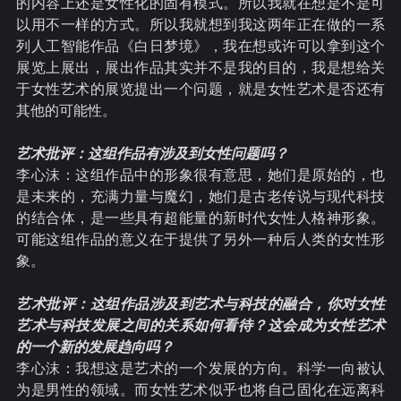
的内容上还是女性化的固有模式。所以我就在想是不是可
以用不一样的方式。所以我就想到我这两年正在做的一系
列人工智能作品《白日梦境》，我在想或许可以拿到这个
展览上展出，展出作品其实并不是我的目的，我是想给关
于女性艺术的展览提出一个问题，就是女性艺术是否还有
其他的可能性。
艺术批评：这组作品有涉及到女性问题吗？
李心沫：这组作品中的形象很有意思，她们是原始的，也
是未来的，充满力量与魔幻，她们是古老传说与现代科技
的结合体，是一些具有超能量的新时代女性人格神形象。
可能这组作品的意义在于提供了另外一种后人类的女性形
象。
艺术批评：这组作品涉及到艺术与科技的融合，你对女性
艺术与科技发展之间的关系如何看待？这会成为女性艺术
的一个新的发展趋向吗？
李心沫：我想这是艺术的一个发展的方向。科学一向被认
为是男性的领域。而女性艺术似乎也将自己固化在远离科