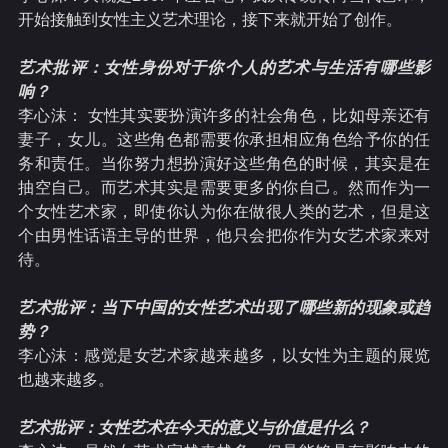
开始接触到女性主义艺术理论，接下来就开始了创作。
艺术批评：女性身份对于你个人的艺术与生活有哪些影
响？
李心沫： 女性其实要扮演许多的社会角色，比如母亲还有
妻子，女儿。这些角色都需要你承担相应角色给予你的任
务和责任。当你努力想扮演好这些角色的时候，其实是在
抽空自己。而艺术其实是需要更多的你自己。然而作为一
个女性艺术家，即使你认为你在做很人类的艺术，但是这
个由男性话语主导的世界，他只会把你作为女艺术家来对
待。
艺术批评：当下中国的女性艺术出现了哪些新的现象或趋
势？
李心沫：感觉是女艺术家越来越多，以女性为主题的展览
也越来越多。
艺术批评：女性艺术在今天的意义与价值是什么？