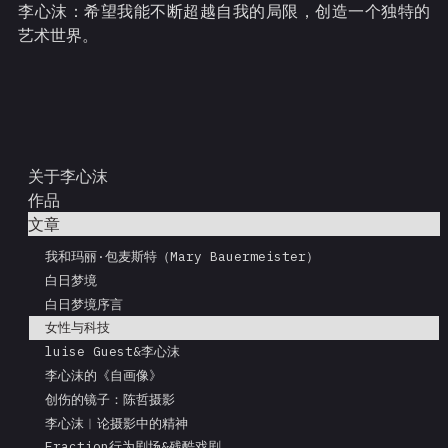
李心沫：希望我能不断超越自我的局限，创造一个独特的
艺术世界。
关于李心沫
作品
文章
我和玛丽·包麦斯特（Mary Bauermeister）
白日梦境
白日梦境序言
女性与科技
luise Guest&李心沫
李心沫的《自画像》
创伤的镜子：陈哲摄影
李心沫︱论摄影中的精神
Fraction行为剧场&残酷戏剧