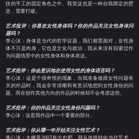
技的手工的固定角色之中。我觉这也是一种自我限定的壁
垒，需要打破。
艺术批评：你喜欢女性身体吗？你的作品关注女性身体问
题吗？
李心沫：身体是当代的哲学议题，我们都需面对，女性身
体不只是肉身，它也是文化与政治，我从来没有回避过作
为问题情景中的女性身体和身体表达。
艺术批评：你会意识地在使用女性的身体语言吗？
李心沫：这是个很奇怪的现象，当我准备做跟女性问题有
关的作品时，我会非常清晰和有意识地想到女性身份的问
题。而在创作其他方向的作品的时候却不会考虑这些。
艺术批评：你的作品关注女性身份问题吗？
李心沫：这是我作品中一个重要的部分。
艺术批评：你从哪一年开始关注女性艺术？
李心沫：大概是2007年左右吧，我从传统转向当代艺术，