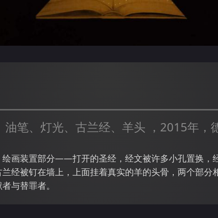
、油笔、灯光、古兰经、羊头 ，2015年，
：绘画装置部分——打开的圣经，经文被许多小孔置换，
古兰经被钉在墙上，上面挂着真实的羊的头骨，两个部分
献者与替罪者。