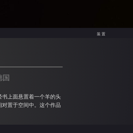
装置
德国
经书上面悬置着一个羊的头
相对置于空间中。这个作品