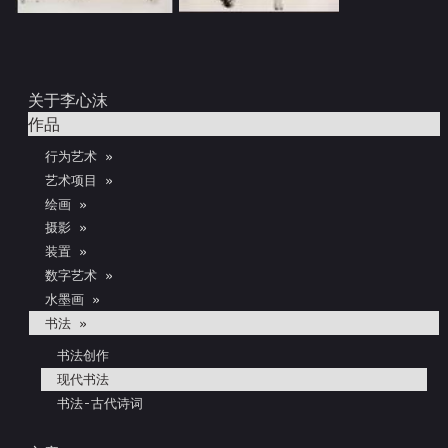
关于李心沫
作品
行为艺术 »
艺术项目 »
绘画 »
摄影 »
装置 »
数字艺术 »
水墨画 »
书法 »
书法创作
现代书法
书法-古代诗词