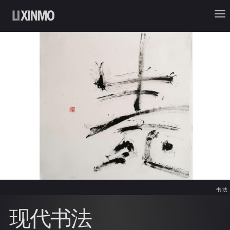
书法
现代书法