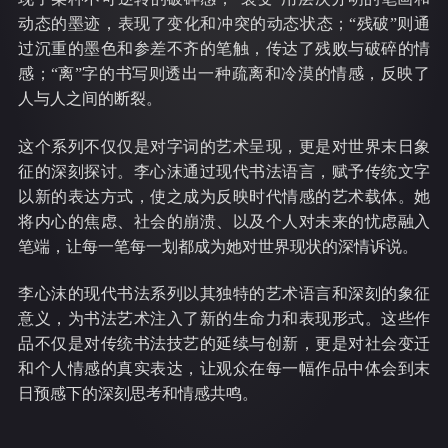
动态的墨迹，表现了变化和冲突的动态状态；“残破”则通
过沉重的墨色和参差不齐的笔触，传达了残败与破碎的情
感；“离”字的书写则透出一种疏离和冷漠的情感，反映了
人与人之间的断裂。
这个系列不仅仅是对字词的艺术呈现，更是对世界末日象
征的深刻探讨。李心沫通过现代书法语言，赋予传统文字
以新的表达方式，使之成为反映时代情感的艺术载体。她
将内心的焦虑、社会的崩溃、以及个人对未来的忧虑融入
笔端，让每一笔每一划都成为她对世界现状的深情诉说。
李心沫的现代书法系列以其独特的艺术语言和深刻的象征
意义，为书法艺术注入了新的生命力和表现形式。这些作
品不仅是对传统书法技艺的延续与创新，更是对社会变迁
和个人情感的真实表达，让观众在每一幅作品中体会到末
日预感下的深刻思考和情感共鸣。