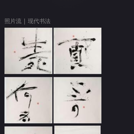
照片流 |
现代书法