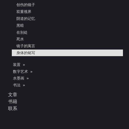
创伤的镜子
双重视界
阴道的记忆
黑暗
在别处
死水
镜子的寓言
身体的铭写
装置 »
数字艺术 »
水墨画 »
书法 »
文章
书籍
联系