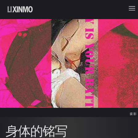
摄影
身体的铭写