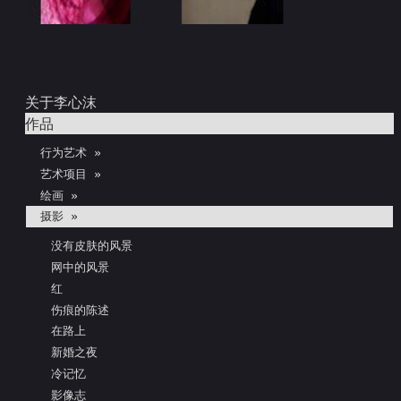
关于李心沫
作品
行为艺术 »
艺术项目 »
绘画 »
摄影 »
没有皮肤的风景
网中的风景
红
伤痕的陈述
在路上
新婚之夜
冷记忆
影像志