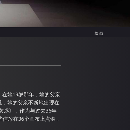
绘画
在她19岁那年，她的父亲
里，她的父亲不断地出现在
灰烬》，作为与过去36年
些信放在36个画布上点燃，