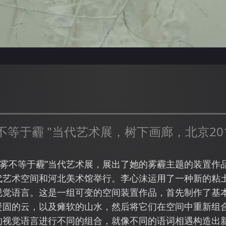
不等于霾 "当代艺术展，树下画廊，北京20
参加“雾不等于霾”当代艺术展，展出了她的雾霾主题的装置
代艺术空间和河北美术馆举行。李心沫运用了一种新的粘
视觉语言。这是一组可变的空间装置作品，首先制作了基
凝固的云，以及瘫软的山水，然后将它们在空间中重新组
的视觉语言进行不同的组合，就像不同的语词相遇构造出