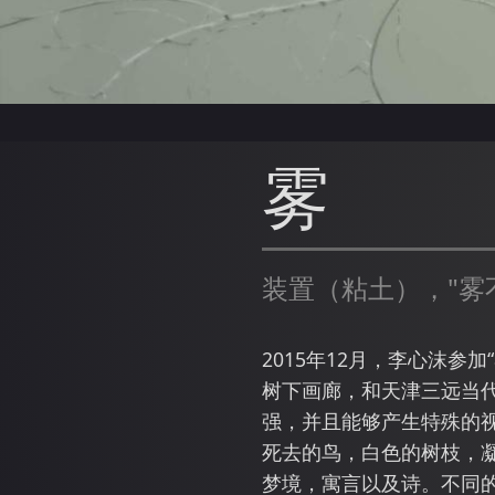
雾
装置（粘土），"雾
2015年12月，李心沫
树下画廊，和天津三远当
强，并且能够产生特殊的
死去的鸟，白色的树枝，
梦境，寓言以及诗。不同