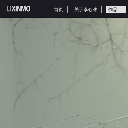
首页
关于李心沫
作品