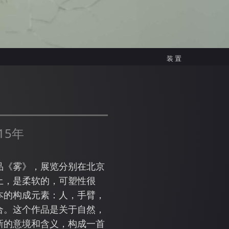
装置
15年
作品《雾》，展览分别在北京
土，是柔软的，可塑性很
本的构成元素：人，手臂，
合。这个作品是关于自然，
新的意境和含义，构成一首