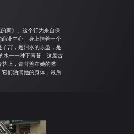
遗忘的家》。这个行为来自保
的商业中心。身上挂着一个
是子宫，是泪水的原型，是
的水一一种下青苔，这最古
青苔上，青苔盖在她的嘴
，它们洒满她的身体，最后