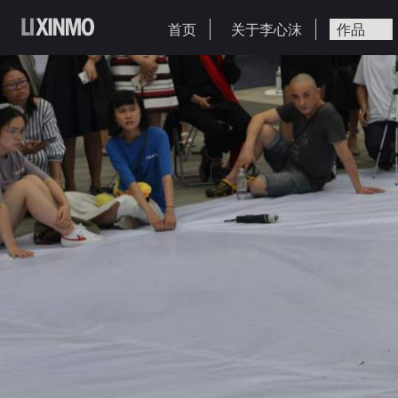
首页
关于李心沫
作品