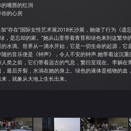
你的嘴唇的红润
养你的心房
沫参加“存在”国际女性艺术展2018长沙展，她做了行为《
样绿，是忘却的家。”她从山里带着青苔和绿色来到这繁华
重的水滴。世界从一滴水开始，它是一切生命的起源，它
伴随的音乐便是《钟声》，令人不安的钟声.她带着这沉重
和人类之前，它们带着远古的气息，繁衍至现在。李躺在
逝，最后开裂，水淌在她的身上。绿色的液体是植物的血
出来，就象从大地上生长出来。