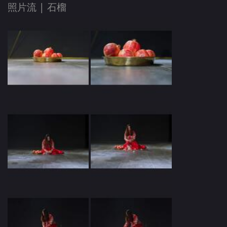
照片流 |
石榴