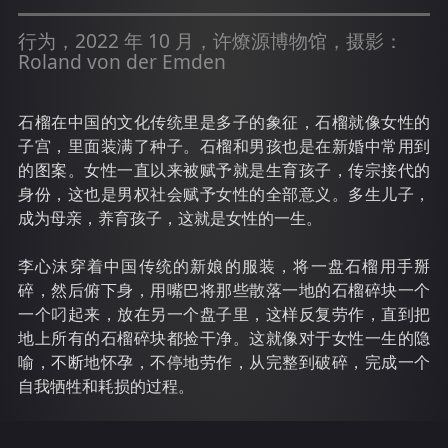
行为，2022 年 10 月，许燎源博物馆，摄影：
Roland von der Emden
石榴在中国的文化传统里是多子的象征，石榴就像女性的
子宫，里面装满了种子。石榴和男孩也是在新婚中常用到
的图案。女性一直以来被赋予就是生育孩子，传宗接代的
身份，这也是男权社会赋予女性的全部意义。多生儿子，
成为母亲，养育孩子，这就是女性的一生。
李心沫穿着中国传统的新娘的服装，将一盘石榴用手掰
碎，然后俯下身，用嘴巴将那些散落一地的石榴碎块一个
一个叼起来，放在另一个盘子里，这样反复劳作，直到把
地上所有的石榴碎块都捡干净。这就像对于女性一生的隐
喻，不断地怀孕，不停地劳作，从完整到破碎，完成一个
自我牺牲和耗损的过程。