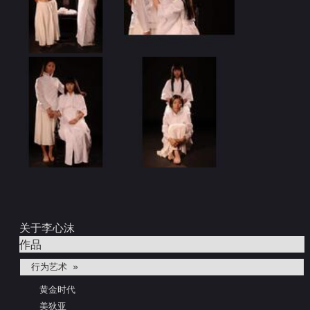
关于李心沫
作品
行为艺术 »
黄金时代
美狄亚