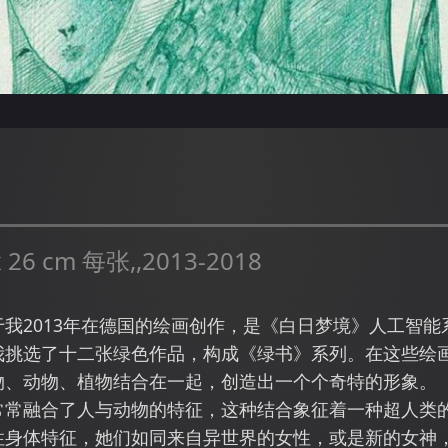
26 cm 每张,,2013-2018
我2013年在德国的绘画创作，是《白日梦境》人工智
我挑选了十二张绿色作品，构成《绿书》系列。在这些绘
物、动物、植物结合在一起，创造出一个个奇特的形象。
常常融合了人与动物的特征，这种结合象征着一种超人类
性身体特征，她们如同来自异世界的女性，或是新的女神