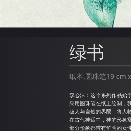
绿书
纸本,圆珠笔19 cm x 
李心沫：这个系列作品始于
采用圆珠笔在纸上绘制，
破人与自然的界限，将人
在古代神话中，神的形象
部分形象都带有鲜明的女