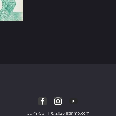
COPYRIGHT © 2026 lixinmo.com