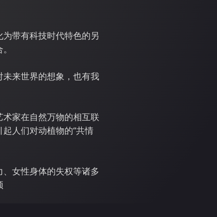
化为带有科技时代特色的另
合。
对未来世界的想象，也有我
艺术家在自然万物的相互联
起人们对动植物的“共情
力、女性身体的失权等诸多
领