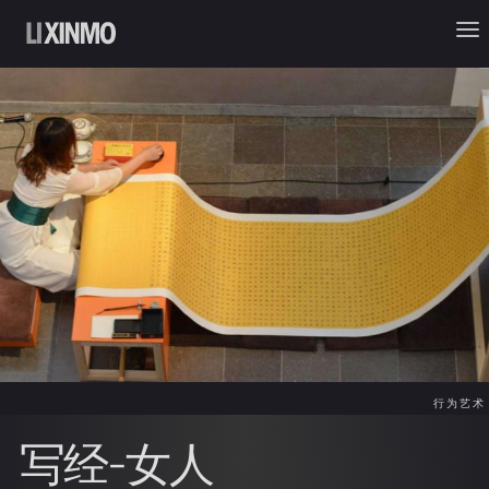
行为艺术
写经-女人