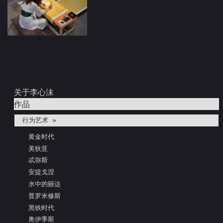
关于李心沫
作品
行为艺术 »
黄金时代
美狄亚
忒弥斯
安提戈涅
水中的丽达
普罗米修斯
黑铁时代
奥伊季斯