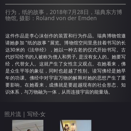
行为，纸的故事，2018年7月28日，瑞典东方博
物馆, 摄影：Roland von der Emden
这件作品是李心沫创作的装置和行为作品。瑞典博物馆邀
请她参加 "纸的故事 "展览。博物馆空间里悬挂着书写的长
达30米的《法华经》，她以一种古老的仪式开始书写。古
代抄写经书的人被称为僧人和男子, 是没有女人的。她要写
经，代替女人。这就产生了女性主义观点。在她看来，佛
是众生平等的象征，同时也超越了性别。读写佛经是她早
年的功课。佛经中对宇宙万物的解释对她的思想产生了重
要影响。在她看来，成佛就是要超越现有的社会形态、知
识体系，与万物融为一体，从而连接宇宙的能量场。
照片流 |
写经-女