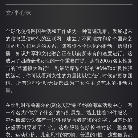
文/李心沫
全球化使得跨国生活和工作成为一种普遍现象。发展起来
的信息通信时代的互联网，建立了不同地方和多个国家之
间的开放和互通的关系。随着资本全球化的推动，信息传
播、知识共享和文化融合正在以前所未有的速度进行。这
成为了团结全球女性的一个重要前提。从有200万名女性参
与的“华盛顿大游行”，到最近席卷全球的“#MeToo”反性骚
扰运动，你可以看到女性的力量比以往任何时候都更加团
结。所有这些运动无疑都成为了女性主义艺术的推动力
量。
在比利时布鲁塞尔的莫伦贝斯特·圣约翰海军活动中心，有
一个名为“你穿了什么”的特别展览。墙上挂着18件服装，
每件服装旁边都有一位性侵受害者简短的文字，回答她们
被侵害时穿着了什么。这些服装包括长袖衬衫、整套睡
衣、运动短裤、儿童尺寸的衣物、普通的T恤，这些服装都