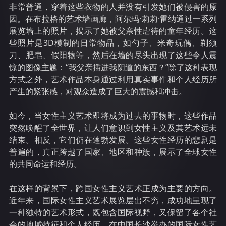
非常普通，穿着这些衣物的人并没有引发她们被侵害的原
因。在布拉格的艺术墙画廊，阿尔玛·莉莉·雷纳通过一系列
展览墙上的照片，揭示了她被父亲性虐待的童年经历。这
些照片是3D模制的日常物品，如勺子、米奇玩偶、剃须
刀、肥皂、假阳物等，然后在墙的尽头出现了这些令人震
惊的图像主题：“我父亲插进我阴道的东西？”除了这种表现
方式之外，艺术作品本身通过利用真实事件和个人经历所
产生的紧张感，对观众造成了巨大的震撼和冲击。
如今，当女性主义艺术即将成为过去的事物时，这些作品
突然唤醒了全世界，让人们意识到女性主义及其艺术远未
结束。相反，它们仍在蓬勃发展。这些女性经历的悲剧是
普遍的，真正跨越了国家、地区和种族，展示了全球女性
的共同命运和经历。
在这样的背景下，跨国女性主义艺术正成为主要的方向。
近年来，国际女性主义艺术展览层出不穷，成功地呈现了
一种独特的艺术形式，既包含国际视野，又保留了各个社
会的地域特征和个人经历。在中国长沙举办的国际女性艺